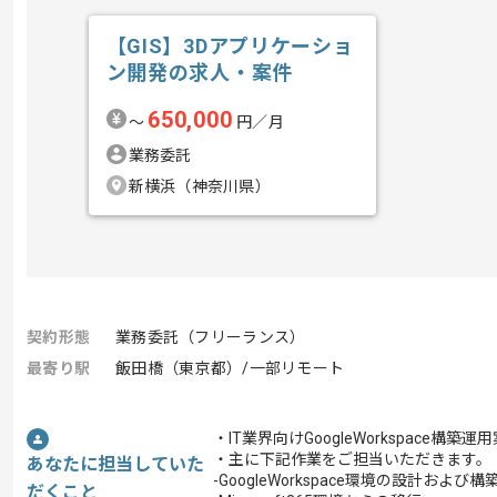
【GIS】3Dアプリケーショ
ン開発の求人・案件
650,000
〜
円／月
業務委託
新横浜（神奈川県）
契約形態
業務委託（フリーランス）
最寄り駅
飯田橋（東京都）/一部リモート
・IT業界向けGoogleWorkspace
・主に下記作業をご担当いただきます。
あなたに担当していた
-GoogleWorkspace環境の設計および構
だくこと