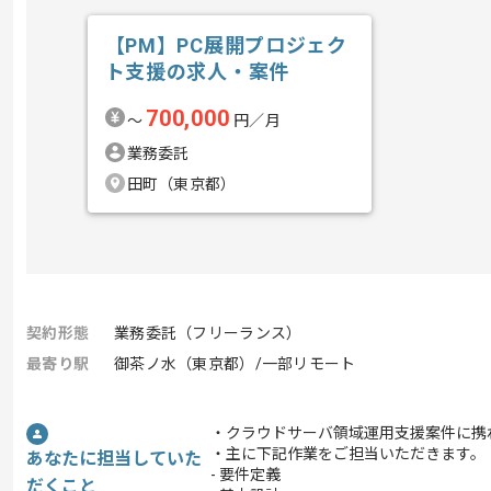
【PM】PC展開プロジェク
ト支援の求人・案件
700,000
〜
円／月
業務委託
田町（東京都）
契約形態
業務委託（フリーランス）
最寄り駅
御茶ノ水（東京都）/一部リモート
・クラウドサーバ領域運用支援案件に携
・主に下記作業をご担当いただきます。
あなたに担当していた
- 要件定義
だくこと