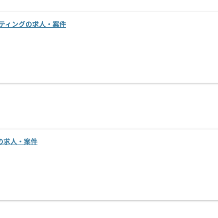
ルティングの求人・案件
進の求人・案件