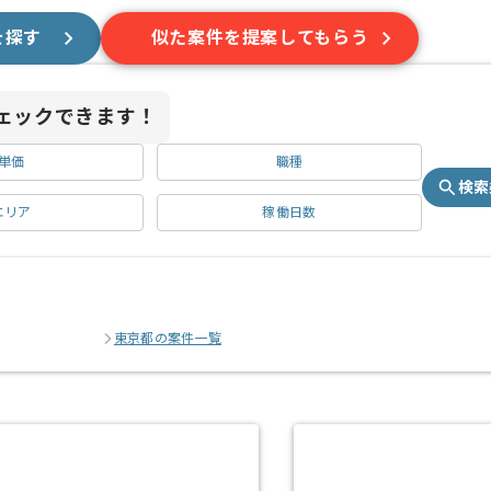
を探す
似た案件を提案してもらう
ェックできます！
単価
職種
検索
エリア
稼働日数
東京都の案件一覧