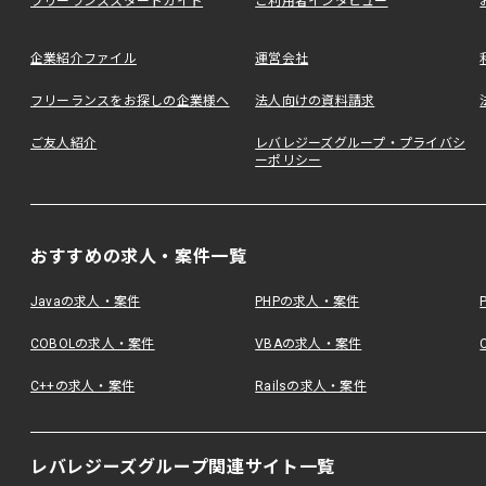
フリーランススタートガイド
ご利用者インタビュー
企業紹介ファイル
運営会社
フリーランスをお探しの企業様へ
法人向けの資料請求
ご友人紹介
レバレジーズグループ・プライバシ
ーポリシー
おすすめの求人・案件一覧
Javaの求人・案件
PHPの求人・案件
COBOLの求人・案件
VBAの求人・案件
C++の求人・案件
Railsの求人・案件
レバレジーズグループ関連サイト一覧