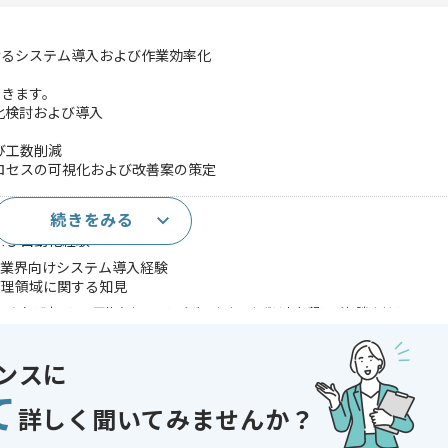
けるシステム導入および作業効率化
だきます。
化検討および導入
び工数削減
ロセスの可視化および改善案の策定
続きをみる
験(3年以上)
および自動化経験
ト業界向けシステム導入経験
管理領域に関する知見
であれば申し込み可能なケースもございます！まずはお気軽にご相談ください！
 , 30代活躍中 , 40代活躍中 , 長期プロジェクト , 急募 , BtoB向け , 新
ンスに
て
詳しく聞いてみませんか？