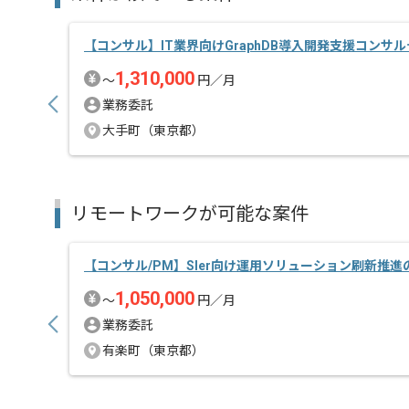
【コンサル】IT業界向けGraphDB導入開発支援コンサ
1,310,000
〜
円／月
業務委託
大手町（東京都）
リモートワークが可能な案件
【コンサル/PM】SIer向け運用ソリューション刷新推
1,050,000
〜
円／月
業務委託
有楽町（東京都）