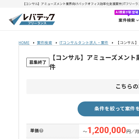
【コンサル】アミューズメント業界向けバックオフィス効率化支援案件| ITフリーランス
AI検索が新登場
案件検索
HOME
案件検索
ITコンサルタント求人・案件
【コンサル】
【コンサル】アミューズメント
募集終了
件
こちらの
条件を絞って案件
1,200,000
単価
〜
円／