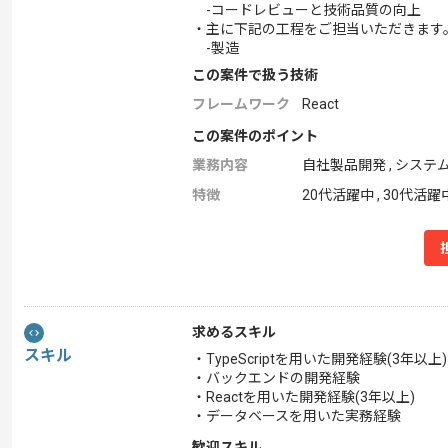
-コードレビューと技術品質の向上
・主に下記の工程をご担当いただきます
-製造
この案件で扱う技術
フレームワーク
React
この案件のポイント
業務内容
自社製品開発 , システ
特徴
20代活躍中 , 30代活躍
求めるスキル
スキル
・TypeScriptを用いた開発経験(3年以上)
・バックエンドの開発経験
・Reactを用いた開発経験(3年以上)
・データベースを用いた実務経験
歓迎スキル