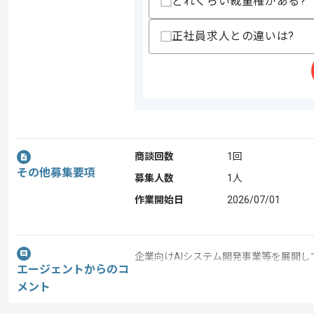
どれくらい裁量権がある?
正社員求人との違いは?
商談回数
1回
その他募集要項
募集人数
1人
作業開始日
2026/07/01
企業向けAIシステム開発事業等を展開
エージェントからのコ
今回は生成AIサービス向け開発案件に携
メント