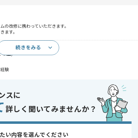
ムの改修に携わっていただきます。
だきます。
続きをみる
)
年以上)
た経験
であれば申し込み可能なケースもございます！まずはお気軽にご相談ください！
ンスに
て
詳しく聞いてみませんか？
開発
たい内容を選んでください
, 急募 , BtoB向け