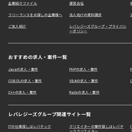
企業紹介ファイル
運営会社
フリーランスをお探しの企業様へ
法人向けの資料請求
ご友人紹介
レバレジーズグループ・プライバシ
ーポリシー
おすすめの求人・案件一覧
Javaの求人・案件
PHPの求人・案件
COBOLの求人・案件
VBAの求人・案件
C++の求人・案件
Railsの求人・案件
レバレジーズグループ関連サイト一覧
ITの仕事探しはレバテック
クリエイターの案件探しはレバテ
ッククリエイター