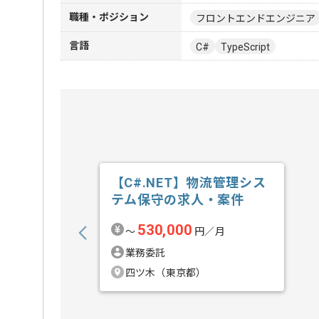
職種・ポジション
フロントエンドエンジニア
言語
C#
TypeScript
【C#.NET】物流管理シス
テム保守の求人・案件
530,000
〜
円／月
業務委託
四ツ木（東京都）