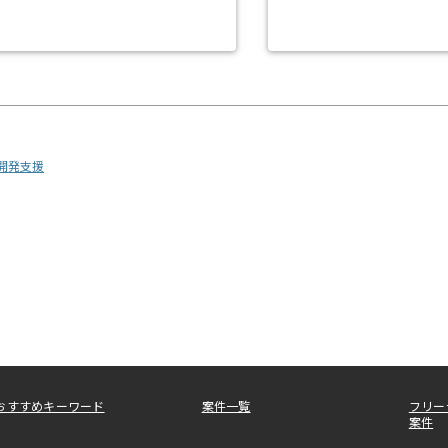
・開発支援
おすすめキーワード
案件一覧
フリー
案件