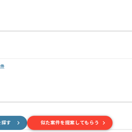
案件
を探す
似た案件を提案してもらう