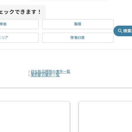
ェックできます！
単価
職種
検索
エリア
稼働日数
自社製品開発の案件一覧
東京都の案件一覧