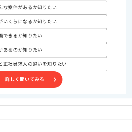
んな案件があるか知りたい
〜180時間
がいくらになるか知りたい
画できるか知りたい
があるのか知りたい
います。
と正社員求人の違いを知りたい
マッチします。
詳しく聞いてみる
ております。