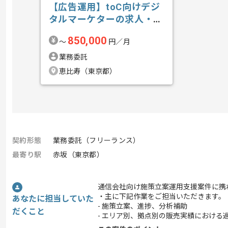
【広告運用】toC向けデジ
タルマーケターの求人・案
件
850,000
〜
円／月
業務委託
恵比寿（東京都）
契約形態
業務委託（フリーランス）
最寄り駅
赤坂（東京都）
通信会社向け施策立案運用支援案件に携
・主に下記作業をご担当いただきます。
あなたに担当していた
- 施策立案、進捗、分析補助
だくこと
- エリア別、拠点別の販売実績における