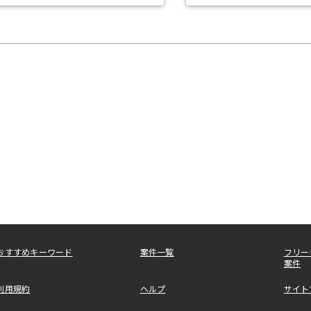
おすすめキーワード
案件一覧
フリー
案件
利用規約
ヘルプ
サイト