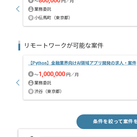
800,000
〜
円／月
業務委託
小伝馬町（東京都）
リモートワークが可能な案件
【Python】金融業界向けAI領域アプリ開発の求人・案件
1,000,000
〜
円／月
業務委託
渋谷（東京都）
条件を絞って案件