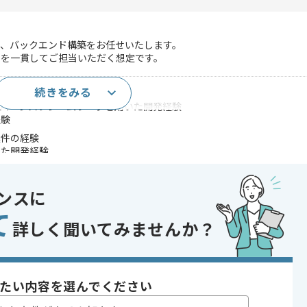
た、バックエンド構築をお任せいたします。
でを一貫してご担当いただく想定です。
続きをみる
たサーバーレスフレームワークを用いた開発経験
経験
案件の経験
用いた開発経験
であれば申し込み可能なケースもございます！まずはお気軽にご相談ください！
ンスに
て
詳しく聞いてみませんか？
開発
あり
たい内容を選んでください