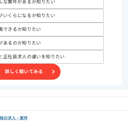
んな案件があるか知りたい
〜180時間
がいくらになるか知りたい
画できるか知りたい
があるのか知りたい
と正社員求人の違いを知りたい
。
オススメの案件です。
詳しく聞いてみる
す。
開発の求人・案件