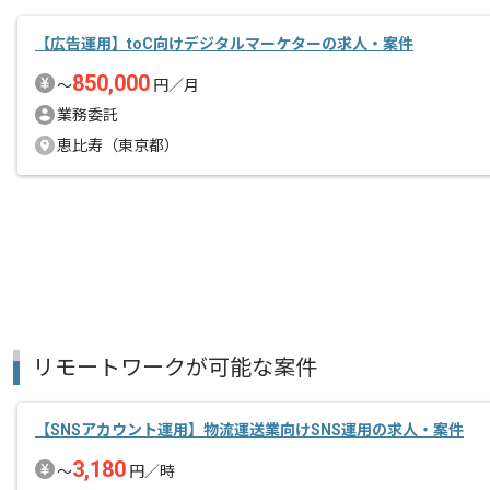
【広告運用】toC向けデジタルマーケターの求人・案件
850,000
〜
円／月
業務委託
恵比寿（東京都）
リモートワークが可能な案件
【SNSアカウント運用】物流運送業向けSNS運用の求人・案件
3,180
〜
円／時