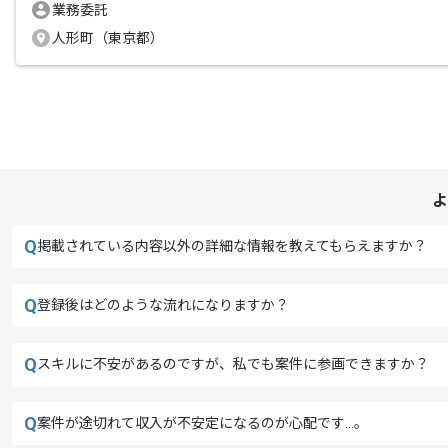
業務委託
人形町（東京都）
よ
Q
掲載されている内容以外の詳細な情報を教えてもらえますか？
Q
登録後はどのような流れになりますか？
Q
スキルに不安があるのですが、私でも案件に参画できますか？
Q
案件が途切れて収入が不安定になるのが心配です…。