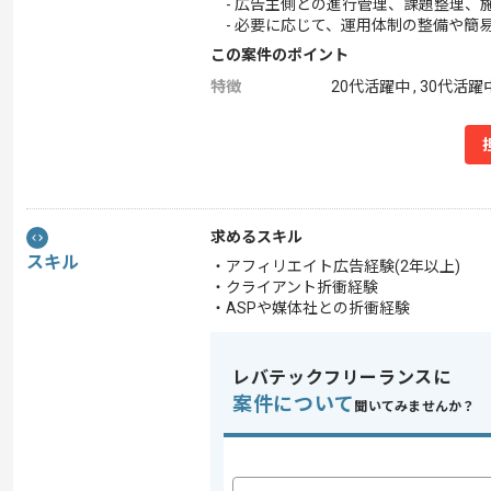
- 広告主側との進行管理、課題整理、
- 必要に応じて、運用体制の整備や簡
この案件のポイント
特徴
20代活躍中 , 30代活
求めるスキル
スキル
・アフィリエイト広告経験(2年以上)
・クライアント折衝経験
・ASPや媒体社との折衝経験
レバテックフリーランスに
案件について
聞いてみませんか？