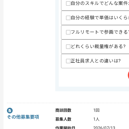
自分のスキルでどんな案件
自分の経験で単価はいくら
フルリモートで参画できる
どれくらい裁量権がある?
正社員求人との違いは?
商談回数
1回
その他募集要項
募集人数
1人
作業開始日
2026/07/13