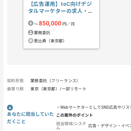
【広告運用】toC向けデジ
タルマーケターの求人・案
件
850,000
〜
円／月
業務委託
恵比寿（東京都）
契約形態
業務委託（フリーランス）
最寄り駅
東京（東京都）/一部リモート
・WebマーケターとしてSNS広告やリ
あなたに担当していた
この案件のポイント
だくこと
担当領域/システ
広告・デザイン・イベ
ム