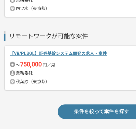
業務委託
上流から携われる案件でございます。
四ツ木（東京都）
リモートワークが可能な案件
【VB/PLSQL】証券基幹システム開発の求人・案件
750,000
〜
円／月
業務委託
秋葉原（東京都）
条件を絞って案件を探す