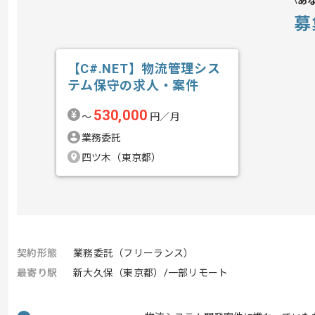
あ
募
【C#.NET】物流管理シス
テム保守の求人・案件
530,000
〜
円／月
業務委託
四ツ木（東京都）
契約形態
業務委託（フリーランス）
最寄り駅
新大久保（東京都）/一部リモート