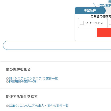
似た案
希望条件
ご希望の働き
フリーランス
他の案件を見る
SE (システムエンジニア)の案件一覧
神奈川県の案件一覧
関連する案件を探す
COBOL エンジニアの求人・案件の案件一覧