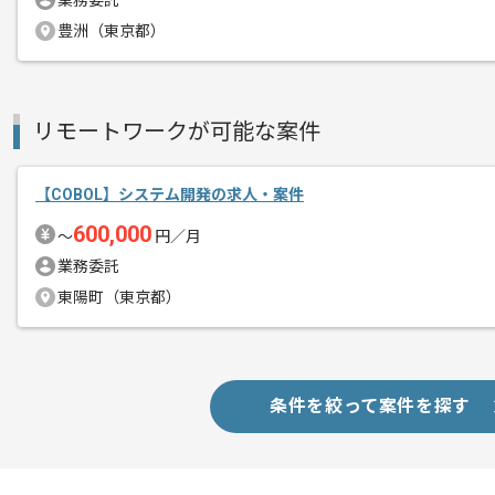
業務委託
豊洲（東京都）
リモートワークが可能な案件
【COBOL】システム開発の求人・案件
600,000
〜
円／月
業務委託
東陽町（東京都）
条件を絞って案件を探す