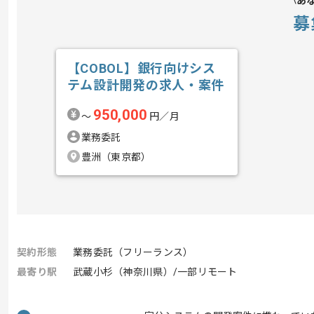
あ
募
【COBOL】銀行向けシス
テム設計開発の求人・案件
950,000
〜
円／月
業務委託
豊洲（東京都）
契約形態
業務委託（フリーランス）
最寄り駅
武蔵小杉（神奈川県）/一部リモート