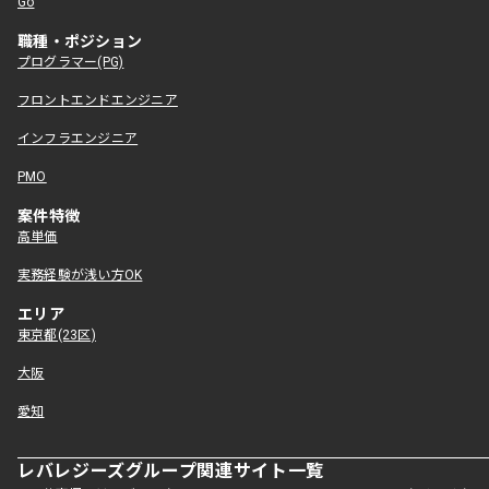
Go
職種・ポジション
プログラマー(PG)
フロントエンドエンジニア
インフラエンジニア
PMO
案件特徴
高単価
実務経験が浅い方OK
エリア
東京都(23区)
大阪
愛知
レバレジーズグループ関連サイト一覧