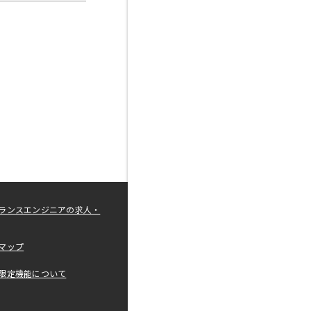
ランスエンジニアの求人・
マップ
限定機能について