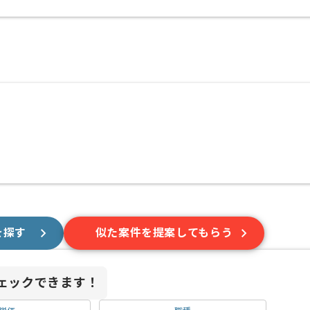
を探す
似た案件を提案してもらう
ェックできます！