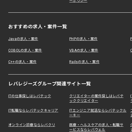
ーポリシー
おすすめの求人・案件一覧
Javaの求人・案件
PHPの求人・案件
COBOLの求人・案件
VBAの求人・案件
C++の求人・案件
Railsの求人・案件
レバレジーズグループ関連サイト一覧
ITの仕事探しはレバテック
クリエイターの案件探しはレバテ
ッククリエイター
IT転職ならレバテックキャリア
ITエンジニア就活ならレバテックル
ーキー
オンライン診療ならレバクリ
医療・ヘルスケアの求人・転職サ
ービスならレバウェル