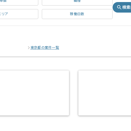
単価
職種
検索
エリア
稼働日数
東京都の案件一覧