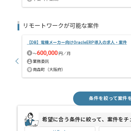
リモートワークが可能な案件
【DB】電機メーカー向けOracleERP導入の求人・案件
600,000
〜
円／月
業務委託
南森町（大阪府）
条件を絞って案件
希望に合う条件に絞って、案件をチ