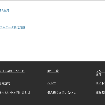
DBA運用
テムデータ移行支援
おすすめキーワード
案件一覧
フリー
案件
利用規約
ヘルプ
サイト
法人向けのお問い合わせ
個人様のお問い合わせ
登録者