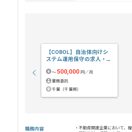
【COBOL】自治体向けシ
ステム運用保守の求人・案
件
500,000
〜
円／月
業務委託
千葉（千葉県）
・不動産関連企業において、
職務内容