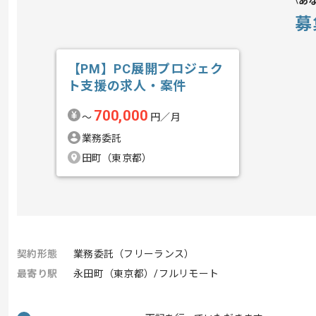
あ
募
【PM】PC展開プロジェク
ト支援の求人・案件
700,000
〜
円／月
業務委託
田町（東京都）
契約形態
業務委託（フリーランス）
最寄り駅
永田町（東京都）/フルリモート