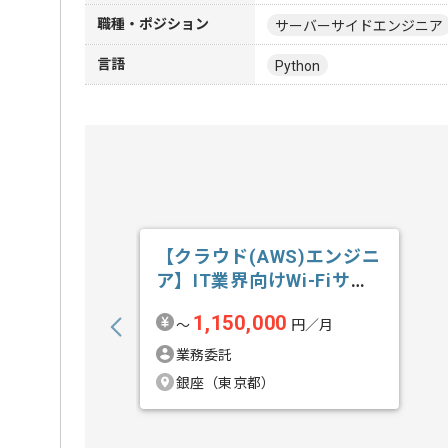
職種・ポジション
サーバーサイドエンジニア
言語
Python
【クラウド(AWS)エンジニ
ア】IT業界向けWi-Fiサー
ビ...の求人・案件
1,150,000
〜
円／月
業務委託
銀座（東京都）