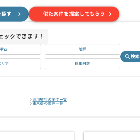
を探す
似た案件を提案してもらう
ェックできます！
単価
職種
検索
エリア
稼働日数
運用監視の案件一覧
東京都の案件一覧