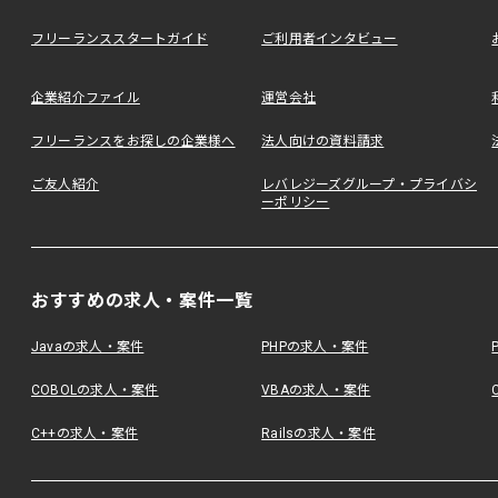
フリーランススタートガイド
ご利用者インタビュー
企業紹介ファイル
運営会社
フリーランスをお探しの企業様へ
法人向けの資料請求
ご友人紹介
レバレジーズグループ・プライバシ
ーポリシー
おすすめの求人・案件一覧
Javaの求人・案件
PHPの求人・案件
COBOLの求人・案件
VBAの求人・案件
C++の求人・案件
Railsの求人・案件