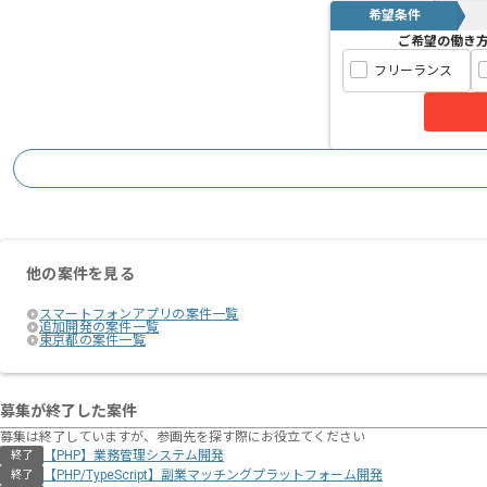
希望条件
ご希望の働き
フリーランス
他の案件を見る
スマートフォンアプリの案件一覧
追加開発の案件一覧
東京都の案件一覧
募集が終了した案件
募集は終了していますが、参画先を探す際にお役立てください
【PHP】業務管理システム開発
終了
【PHP/TypeScript】副業マッチングプラットフォーム開発
終了