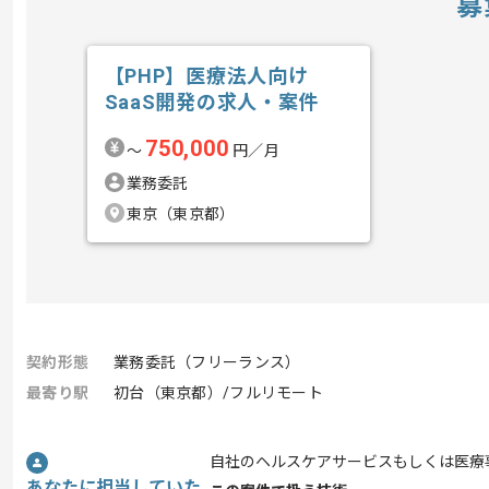
募
【PHP】医療法人向け
SaaS開発の求人・案件
750,000
〜
円／月
業務委託
東京（東京都）
契約形態
業務委託（フリーランス）
最寄り駅
初台（東京都）/フルリモート
自社のヘルスケアサービスもしくは医療
あなたに担当していた