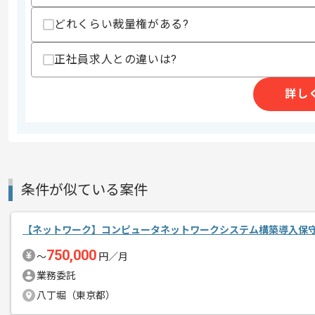
・ Imaging Softwareの使用経験
・YouTubeなどのオンライン配信に関
どれくらい裁量権がある?
・エンコーディング・プラットフォーム
スキルに不安がある方へ
正社員求人との違いは?
上記に似た経験やスキルをお持ちであれば申
詳し
精算条件
有
精算・お支払い
精算基準時間
140時間〜180時間
支払いサイト
15日
条件が似ている案件
【ネットワーク】コンピュータネットワークシステム構築導入保
商談回数
1回
その他募集要項
750,000
募集人数
1人
〜
円／月
業務委託
作業開始日
2022/04/01
八丁堀（東京都）