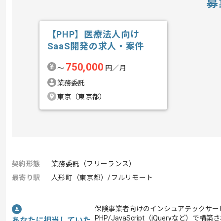
募
【PHP】医療法人向け
SaaS開発の求人・案件
750,000
〜
円／月
業務委託
東京（東京都）
契約形態
業務委託（フリーランス）
最寄り駅
人形町（東京都）/フルリモート
保険事業者向けのインシュアテックサー
PHP/JavaScript（jQueryなど）
あなたに担当していた