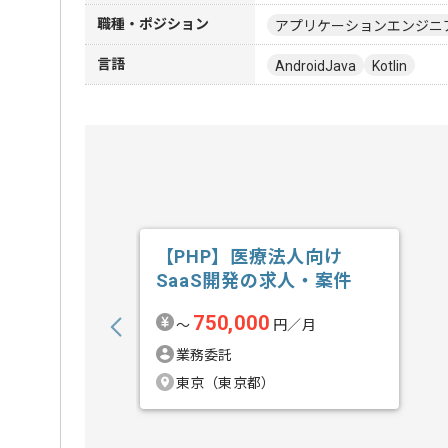
職種・ポジション
アプリケーションエンジニ
言語
AndroidJava
Kotlin
【PHP】医療法人向け
SaaS開発の求人・案件
750,000
〜
円／月
業務委託
東京（東京都）