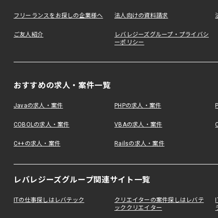
フリーランスをお探しの企業様へ
法人向けの資料請求
ご友人紹介
レバレジーズグループ・プライバシ
ーポリシー
おすすめの求人・案件一覧
Javaの求人・案件
PHPの求人・案件
COBOLの求人・案件
VBAの求人・案件
C++の求人・案件
Railsの求人・案件
レバレジーズグループ関連サイト一覧
ITの仕事探しはレバテック
クリエイターの案件探しはレバテ
ッククリエイター