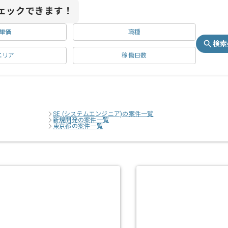
ェックできます！
単価
職種
検索
エリア
稼働日数
SE (システムエンジニア)の案件一覧
新規開発の案件一覧
東京都の案件一覧