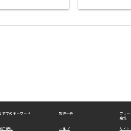
おすすめキーワード
案件一覧
フリー
案件
利用規約
ヘルプ
サイト