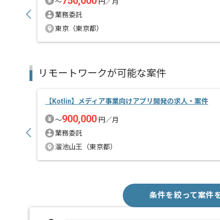
750,000
〜
円／月
業務委託
東京（東京都）
リモートワークが可能な案件
【Kotlin】メディア事業向けアプリ開発の求人・案件
900,000
〜
円／月
業務委託
溜池山王（東京都）
条件を絞って案件