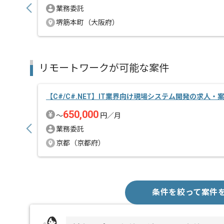
業務委託
堺筋本町（大阪府）
リモートワークが可能な案件
【C#/C#.NET】IT業界向け現場システム開発の求人・
650,000
〜
円／月
業務委託
京都（京都府）
条件を絞って案件