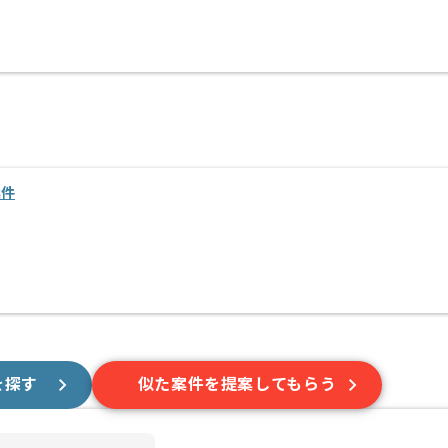
案件
を探す
似た案件を提案してもらう