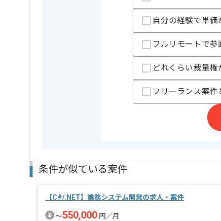
一部リモートワークが可能な長期案件です。
自分の経験で単価
これまでのご経験を活かしていきたい方におすすめで
フルリモートで参
どれくらい裁量権
フリーランス案件
条件が似ている案件
【C#/.NET】業務システム開発の求人・案件
550,000
〜
円／月