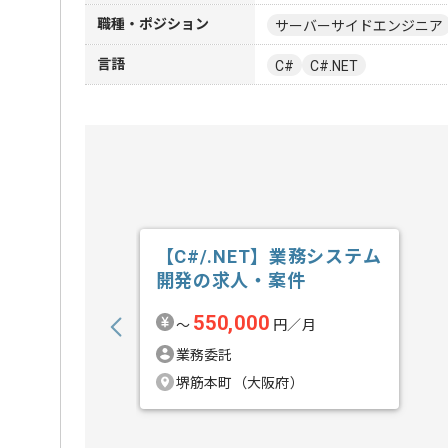
職種・ポジション
サーバーサイドエンジニア
言語
C#
C#.NET
【C#/.NET】業務システム
開発の求人・案件
550,000
〜
円／月
業務委託
堺筋本町（大阪府）