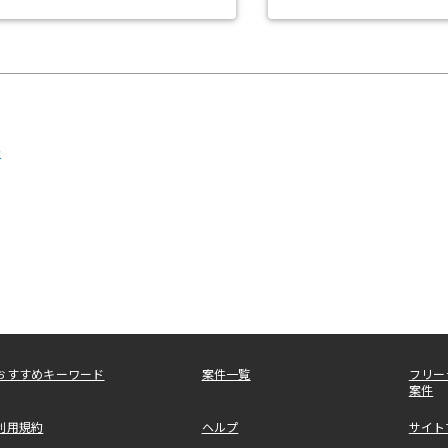
発
おすすめキーワード
案件一覧
フリー
案件
利用規約
ヘルプ
サイト