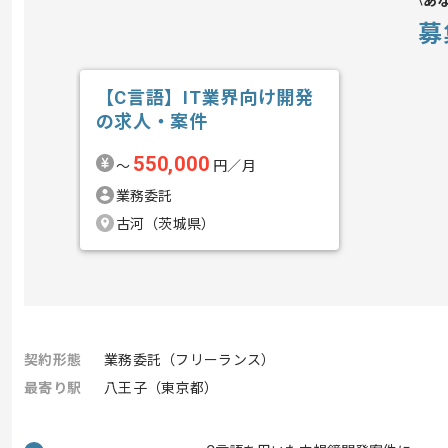
あ
募
【C言語】IT業界向け開発
の求人・案件
550,000
〜
円／月
業務委託
古河（茨城県）
契約形態
業務委託（フリーランス）
最寄り駅
八王子（東京都）