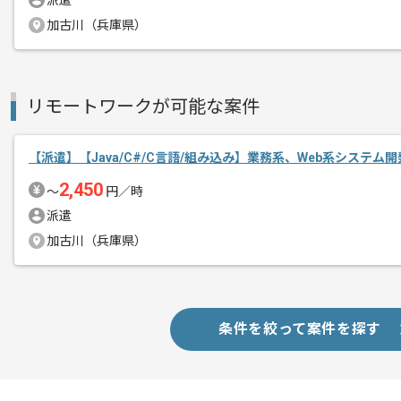
派遣
加古川（兵庫県）
リモートワークが可能な案件
【派遣】【Java/C#/C言語/組み込み】業務系、Web系システム
2,450
〜
円／時
派遣
加古川（兵庫県）
条件を絞って案件を探す