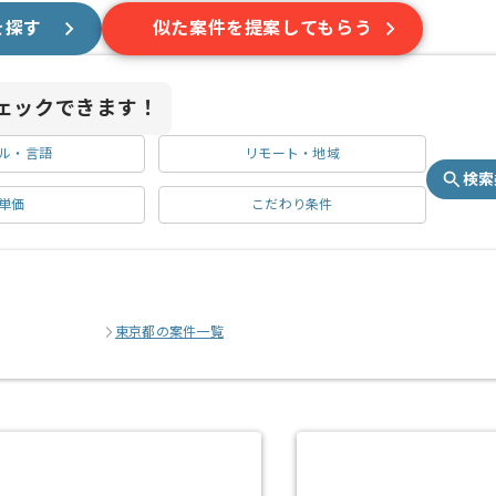
を探す
似た案件を提案してもらう
ェックできます！
ル・言語
リモート・地域
検索
単価
こだわり条件
東京都の案件一覧