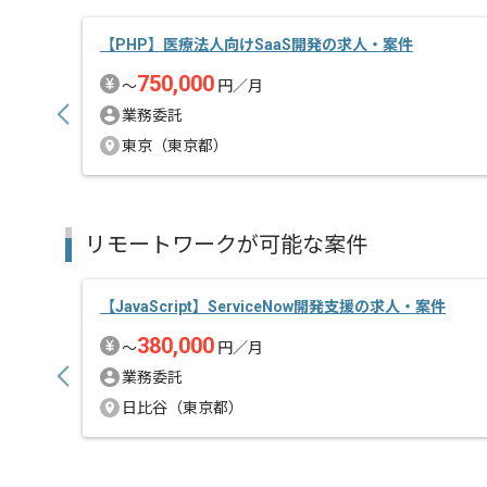
【PHP】医療法人向けSaaS開発の求人・案件
750,000
〜
円／月
業務委託
東京（東京都）
リモートワークが可能な案件
【JavaScript】ServiceNow開発支援の求人・案件
380,000
〜
円／月
業務委託
日比谷（東京都）