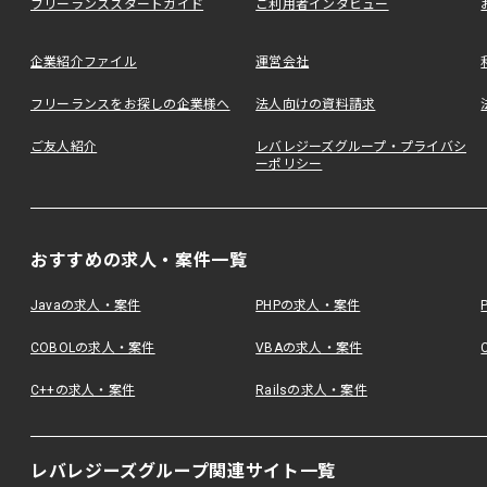
フリーランススタートガイド
ご利用者インタビュー
企業紹介ファイル
運営会社
フリーランスをお探しの企業様へ
法人向けの資料請求
ご友人紹介
レバレジーズグループ・プライバシ
ーポリシー
おすすめの求人・案件一覧
Javaの求人・案件
PHPの求人・案件
COBOLの求人・案件
VBAの求人・案件
C++の求人・案件
Railsの求人・案件
レバレジーズグループ関連サイト一覧