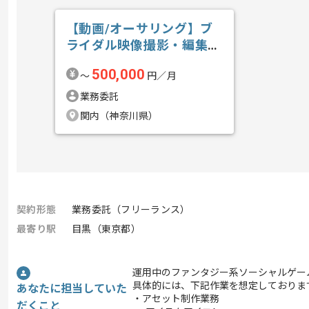
【動画/オーサリング】ブ
ライダル映像撮影・編集の
求人・案件
500,000
〜
円／月
業務委託
関内（神奈川県）
契約形態
業務委託（フリーランス）
最寄り駅
目黒（東京都）
運用中のファンタジー系ソーシャルゲー
具体的には、下記作業を想定しておりま
あなたに担当していた
・アセット制作業務
だくこと