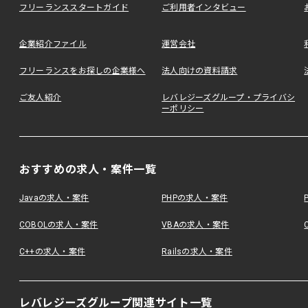
フリーランススタートガイド
ご利用者インタビュー
企業紹介ファイル
運営会社
フリーランスをお探しの企業様へ
法人向けの資料請求
ご友人紹介
レバレジーズグループ・プライバシ
ーポリシー
おすすめの求人・案件一覧
Javaの求人・案件
PHPの求人・案件
COBOLの求人・案件
VBAの求人・案件
C++の求人・案件
Railsの求人・案件
レバレジーズグループ関連サイト一覧