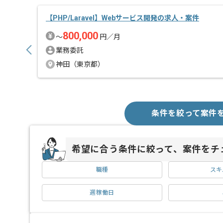
【PHP/Laravel】Webサービス開発の求人・案件
800,000
〜
円／月
業務委託
神田（東京都）
条件を絞って案件
希望に合う条件に絞って、案件をチ
職種
スキ
週稼働日