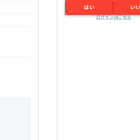
はい
い
ログインはこちら