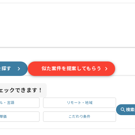
を探す
似た案件を提案してもらう
ェックできます！
ル・言語
リモート・地域
検索
単価
こだわり条件