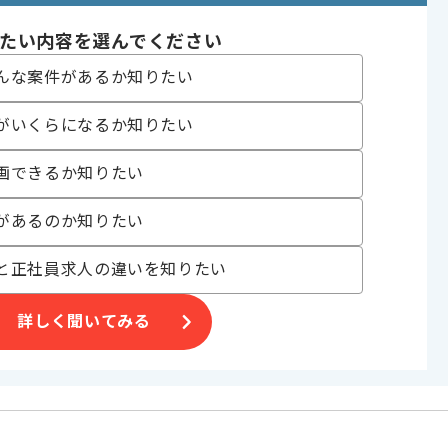
たい内容を選んでください
〜180時間
んな案件があるか知りたい
がいくらになるか知りたい
画できるか知りたい
EB系企業でございます。
があるのか知りたい
ます。
と正社員求人の違いを知りたい
。
詳しく聞いてみる