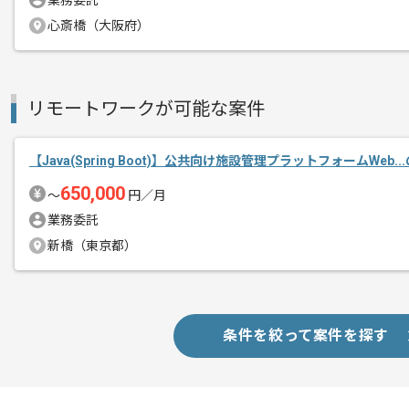
業務委託
心斎橋（大阪府）
リモートワークが可能な案件
【Java(Spring Boot)】公共向け施設管理プラットフォームWeb.
650,000
〜
円／月
業務委託
新橋（東京都）
条件を絞って案件を探す