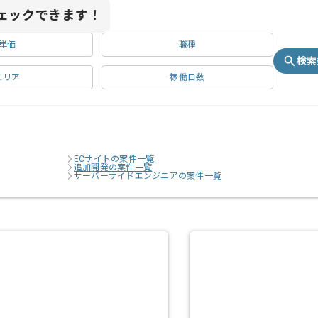
ェックできます！
単価
職種
検索
エリア
稼働日数
ECサイトの案件一覧
追加開発の案件一覧
サーバーサイドエンジニアの案件一覧