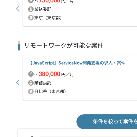
750,000
〜
円／月
業務委託
東京（東京都）
リモートワークが可能な案件
【JavaScript】ServiceNow開発支援の求人・案件
380,000
〜
円／月
業務委託
日比谷（東京都）
条件を絞って案件