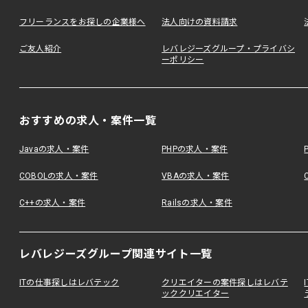
フリーランスをお探しの企業様へ
法人向けの資料請求
ご友人紹介
レバレジーズグループ・プライバシ
ーポリシー
おすすめの求人・案件一覧
Javaの求人・案件
PHPの求人・案件
COBOLの求人・案件
VBAの求人・案件
C++の求人・案件
Railsの求人・案件
レバレジーズグループ関連サイト一覧
ITの仕事探しはレバテック
クリエイターの案件探しはレバテ
ッククリエイター