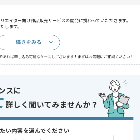
tを用いたクリエイター向け作品販売サービスの開発に携わっていただきます。
いたします。
続きをみる
上
であれば申し込み可能なケースもございます！まずはお気軽にご相談ください！
ンスに
て
詳しく聞いてみませんか？
ザイン・イベント
toC向け , ベンチャー企業 , 週3日から可能 , 自社サービスあり , 服装自由 
たい内容を選んでください