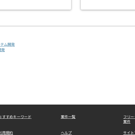
ステム開発
開発
おすすめキーワード
案件一覧
フリー
案件
利用規約
ヘルプ
サイト