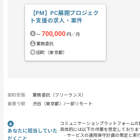
【PM】PC展開プロジェク
ト支援の求人・案件
700,000
〜
円／月
業務委託
田町（東京都）
契約形態
業務委託（フリーランス）
最寄り駅
渋谷（東京都）/一部リモート
コミュニケーションプラットフォームの
具体的には以下の作業を想定しておりま
あなたに担当していた
- サービスの運用保守計画の策定と実
だくこと