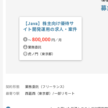
あ
募
【Java】株主向け優待サ
イト開発運用の求人・案件
800,000
〜
円／月
業務委託
虎ノ門（東京都）
契約形態
業務委託（フリーランス）
最寄り駅
西葛西（東京都）/一部リモート