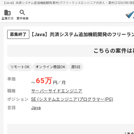
【Java】共済システム追加機能開発案件| ITフリーランスエンジニアの求人・案件(2026/08/08
企業の方
案件検索
【Java】共済システム追加機能開発のフリーラ
募集終了
こちらの案件は
リモートOK
オンライン商談OK
週5日
単価
65
万
〜
円／月
職種
サーバーサイドエンジニア
ポジション
SE (システムエンジニア)
プログラマー(PG)
言語
Java