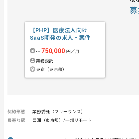
あ
募
【PHP】医療法人向け
SaaS開発の求人・案件
750,000
〜
円／月
業務委託
東京（東京都）
契約形態
業務委託（フリーランス）
最寄り駅
豊洲（東京都）/一部リモート