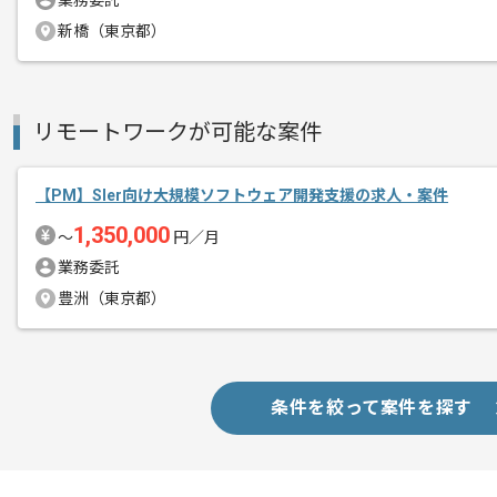
業務委託
メント
新橋（東京都）
リモートワークが可能な案件
【PM】Sler向け大規模ソフトウェア開発支援の求人・案件
1,350,000
〜
円／月
業務委託
豊洲（東京都）
条件を絞って案件を探す