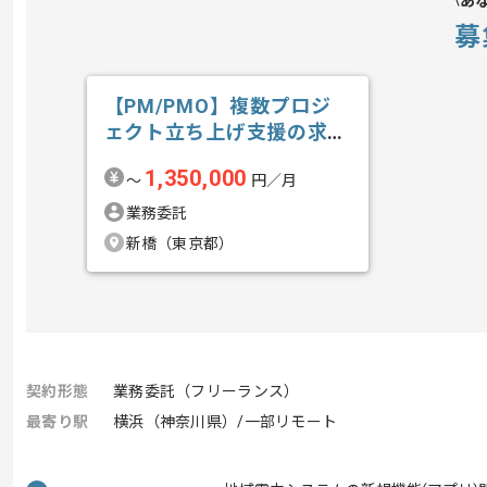
あ
募
【PM/PMO】複数プロジ
ェクト立ち上げ支援の求
人・案件
1,350,000
〜
円／月
業務委託
新橋（東京都）
契約形態
業務委託（フリーランス）
最寄り駅
横浜（神奈川県）/一部リモート