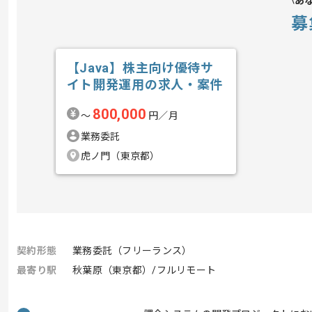
あ
募
【Java】株主向け優待サ
イト開発運用の求人・案件
800,000
〜
円／月
業務委託
虎ノ門（東京都）
契約形態
業務委託（フリーランス）
最寄り駅
秋葉原（東京都）/フルリモート