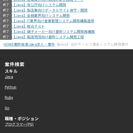
【Java】官公庁向けシステム開発
終了
【Java】製造業向けポータルサイト保守・開発
終了
【Java】金融業界向けシステム開発
終了
【Java】IT業界向け倉庫管理システム開発構築運用
終了
【Java】結合テスト
終了
【Java】硝子メーカー向け基幹システム開発再構築
終了
【Java】製造物流向け基幹システム開発工程
終了
HOME
案件検索
Java求人・案件
【Java】会計サービス課金システム開発案件
案件検索
スキル
Java
Python
Ruby
Go
職種・ポジション
プログラマー(PG)