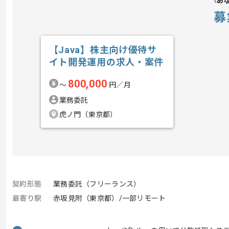
あ
募
【Java】株主向け優待サ
イト開発運用の求人・案件
800,000
〜
円／月
業務委託
虎ノ門（東京都）
契約形態
業務委託（フリーランス）
最寄り駅
赤坂見附（東京都）/一部リモート