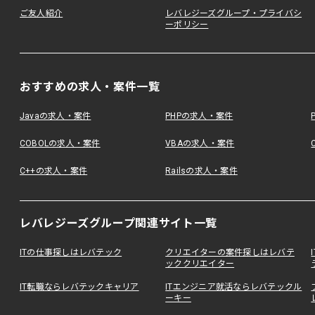
ご友人紹介
レバレジーズグループ・プライバシ
ーポリシー
おすすめの求人・案件一覧
Javaの求人・案件
PHPの求人・案件
COBOLの求人・案件
VBAの求人・案件
C++の求人・案件
Railsの求人・案件
レバレジーズグループ関連サイト一覧
ITの仕事探しはレバテック
クリエイターの案件探しはレバテ
ッククリエイター
IT転職ならレバテックキャリア
ITエンジニア就活ならレバテックル
ーキー