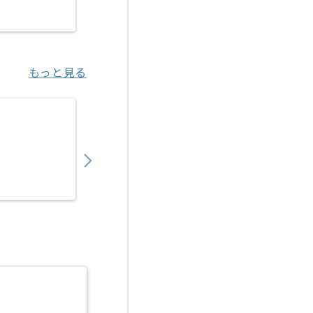
田町（東京都）
もっと見る
【テスト】テスト自動化の求人・案件
1,150,000
〜
円／月
業務委託
天王洲アイル（東京都）