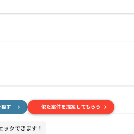
を探す
似た案件を提案してもらう
ェックできます！