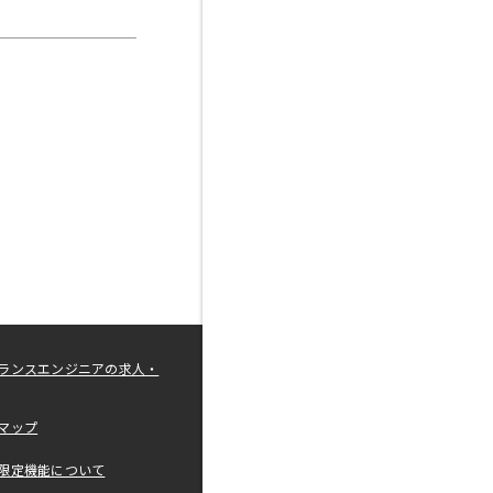
ランスエンジニアの求人・
マップ
限定機能について