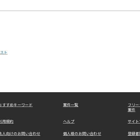
スト
おすすめキーワード
案件一覧
フリー
案件
利用規約
ヘルプ
サイト
法人向けのお問い合わせ
個人様のお問い合わせ
登録者