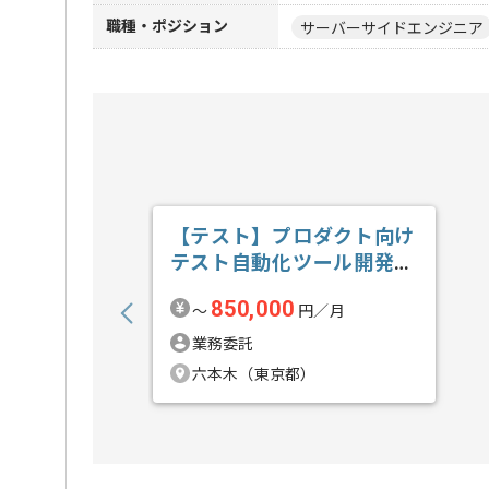
職種・ポジション
サーバーサイドエンジニア
【テスト】プロダクト向け
テスト自動化ツール開発の
求人・案件
850,000
〜
円／月
業務委託
六本木（東京都）