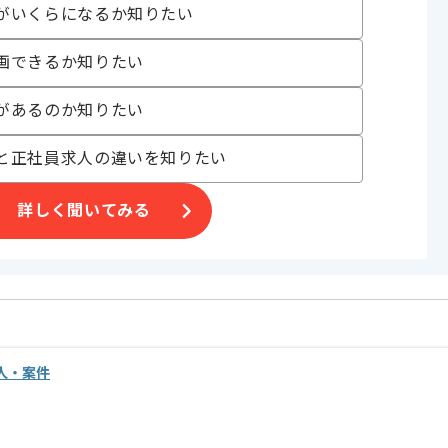
がいくらになるか知りたい
るサービスを展開しており、今勢いのある企業です。
画できるか知りたい
。
があるのか知りたい
と正社員求人の違いを知りたい
詳しく聞いてみる
人・案件