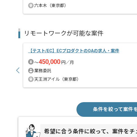
六本木（東京都）
リモートワークが可能な案件
【テスト/EC】ECプロダクトのQAの求人・案件
450,000
〜
円／月
業務委託
天王洲アイル（東京都）
条件を絞って案件
希望に合う条件に絞って、案件をチ