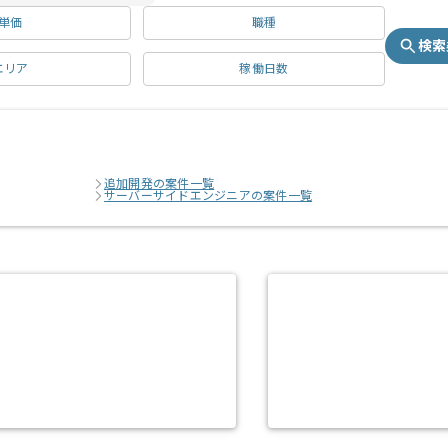
単価
職種
検索
エリア
稼働日数
追加開発の案件一覧
サーバーサイドエンジニアの案件一覧