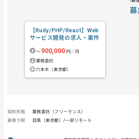
あ
募
【Rudy/PHP/React】Web
サービス開発の求人・案件
900,000
〜
円／月
業務委託
六本木（東京都）
契約形態
業務委託（フリーランス）
最寄り駅
目黒（東京都）/一部リモート