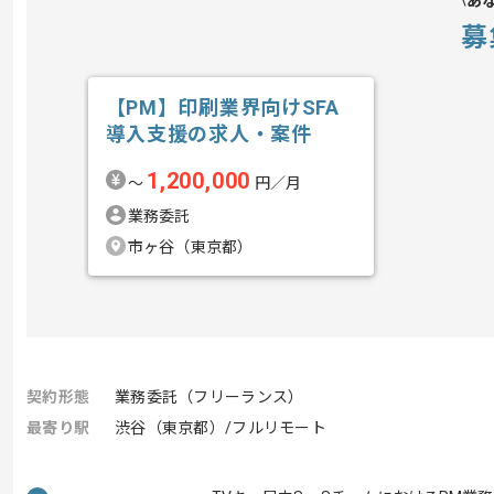
あ
募
【PM】印刷業界向けSFA
導入支援の求人・案件
1,200,000
〜
円／月
業務委託
市ヶ谷（東京都）
契約形態
業務委託（フリーランス）
最寄り駅
渋谷（東京都）/フルリモート