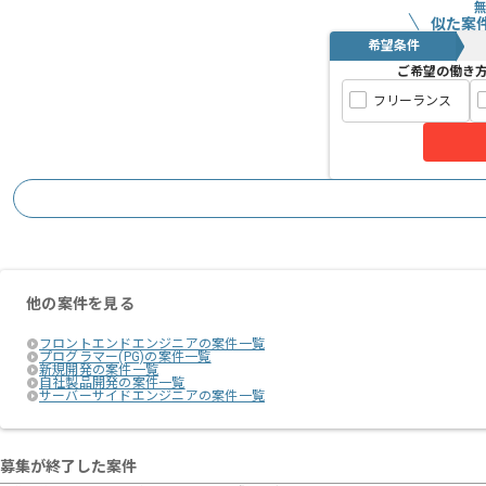
似た案
希望条件
ご希望の働き
フリーランス
他の案件を見る
フロントエンドエンジニアの案件一覧
プログラマー(PG)の案件一覧
新規開発の案件一覧
自社製品開発の案件一覧
サーバーサイドエンジニアの案件一覧
募集が終了した案件