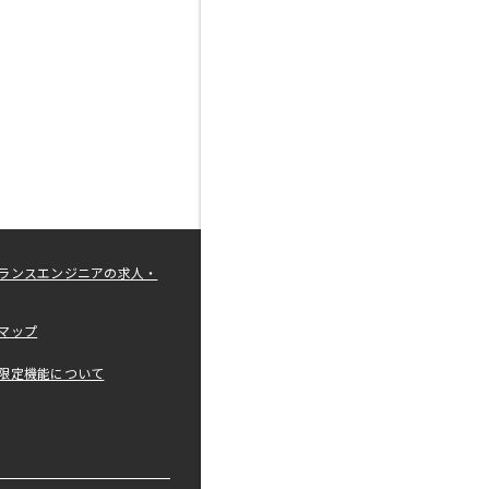
ランスエンジニアの求人・
マップ
限定機能について