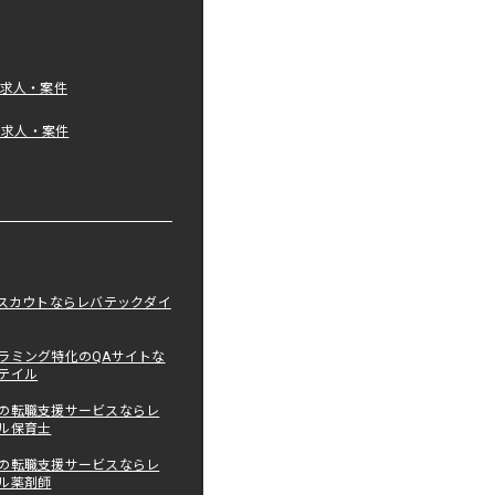
の求人・案件
tの求人・案件
職スカウトならレバテックダイ
ラミング特化のQAサイトな
テイル
の転職支援サービスならレ
ル保育士
の転職支援サービスならレ
ル薬剤師