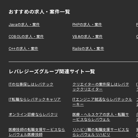
おすすめの求人・案件一覧
Javaの求人・案件
PHPの求人・案件
COBOLの求人・案件
VBAの求人・案件
C++の求人・案件
Railsの求人・案件
レバレジーズグループ関連サイト一覧
ITの仕事探しはレバテック
クリエイターの案件探しはレバテ
ッククリエイター
IT転職ならレバテックキャリア
ITエンジニア就活ならレバテックル
ーキー
オンライン診療ならレバクリ
医療・ヘルスケアの求人・転職サ
ービスならレバウェル
医療技師の転職支援サービスなら
リハビリ職の転職支援サービスな
レバウェル医療技師
らレバウェルリハビリ