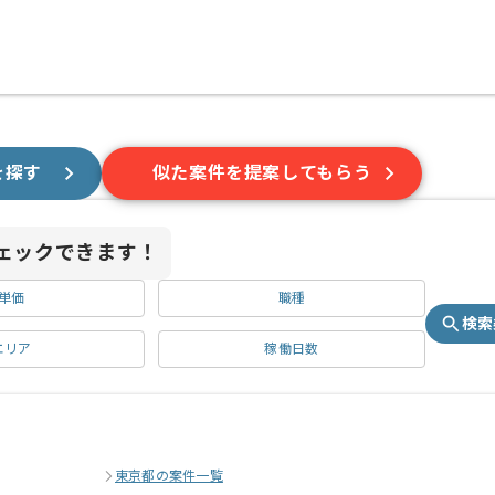
を探す
似た案件を提案してもらう
ェックできます！
単価
職種
検索
エリア
稼働日数
東京都の案件一覧