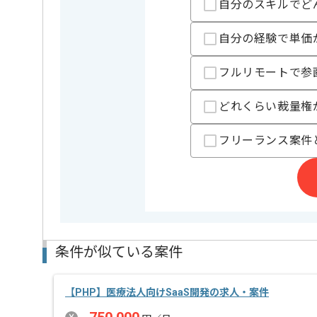
自分のスキルでど
担当者より
自分の経験で単価
腰を据えて長く参画したい方にオススメの案件です。
フルリモートで参
どれくらい裁量権
フリーランス案件
条件が似ている案件
【PHP】医療法人向けSaaS開発の求人・案件