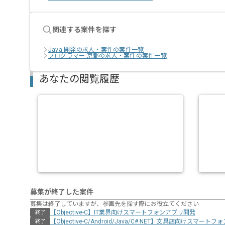
関連する案件を探す
Java 開発の求人・案件の案件一覧
プログラマー 京都の求人・案件の案件一覧
あなたの閲覧履歴
募集が終了した案件
募集は終了していますが、参画先を探す際にお役立てください
【Objective-C】IT業界向けスマートフォンアプリ開発
終了
【Objective-C/Android/Java/C#.NET】文具店向けスマー
終了