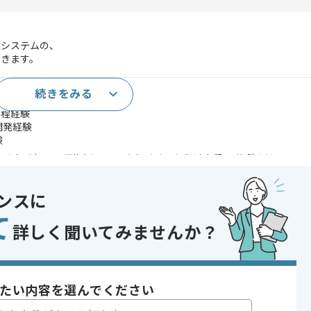
連システムの、
きます。
続きをみる
工程経験
の開発経験
験
であれば申し込み可能なケースもございます！まずはお気軽にご相談ください！
ンスに
て
詳しく聞いてみませんか？
〜200時間
たい内容を選んでください