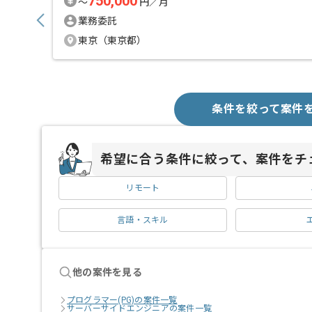
750,000
〜
円／月
業務委託
東京（東京都）
条件を絞って案件
希望に合う条件に絞って、案件をチ
リモート
言語・スキル
他の案件を見る
プログラマー(PG)の案件一覧
サーバーサイドエンジニアの案件一覧