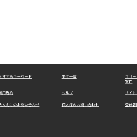
おすすめキーワード
案件一覧
フリー
案件
利用規約
ヘルプ
サイト
法人向けのお問い合わせ
個人様のお問い合わせ
登録者