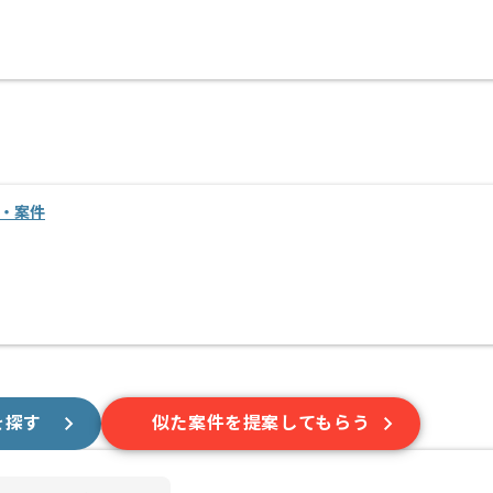
・案件
を探す
似た案件を提案してもらう