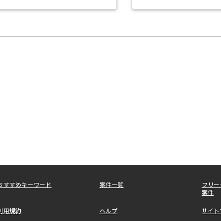
おすすめキーワード
案件一覧
フリー
案件
利用規約
ヘルプ
サイト