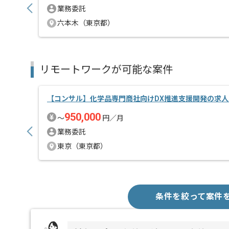
業務委託
六本木（東京都）
リモートワークが可能な案件
【コンサル】化学品専門商社向けDX推進支援開発の求人
950,000
〜
円／月
業務委託
東京（東京都）
条件を絞って案件