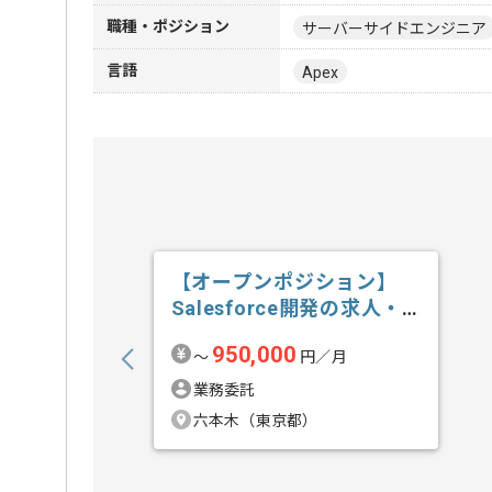
職種・ポジション
サーバーサイドエンジニア
言語
Apex
【オープンポジション】
Salesforce開発の求人・
案件
950,000
〜
円／月
業務委託
六本木（東京都）