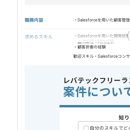
職務内容
・Salesforceを用いた顧
・Salesforceを用いた開発経
求めるスキル
・上流工程の開発経験
・顧客折衝の経験
・Salesforce
歓迎スキル
※上記に似た経験やスキルをお持ち
レバテックフリーラ
業務内容
新規開発 
この案件のポイント
担当領域/システム
人事・給
案件につい
特徴
20代活躍中
精算条件
有
精算・お支払い
知り
精算基準時間
140時間
支払いサイト
15日
自分のスキルでど