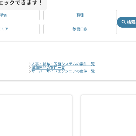
ェックできます！
単価
職種
検索
エリア
稼働日数
人事・給与・労務システムの案件一覧
追加開発の案件一覧
サーバーサイドエンジニアの案件一覧