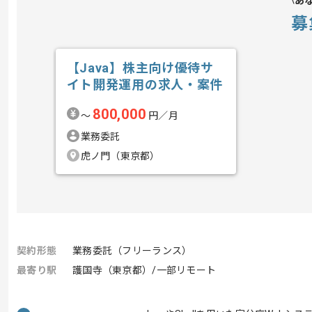
あ
募
【Java】株主向け優待サ
イト開発運用の求人・案件
800,000
〜
円／月
業務委託
虎ノ門（東京都）
契約形態
業務委託（フリーランス）
最寄り駅
護国寺（東京都）/一部リモート