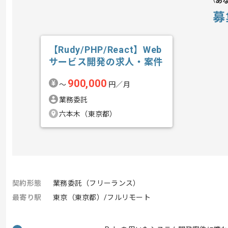
あ
募
【Rudy/PHP/React】Web
サービス開発の求人・案件
900,000
〜
円／月
業務委託
六本木（東京都）
契約形態
業務委託（フリーランス）
最寄り駅
東京（東京都）/フルリモート