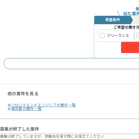
似た案
希望条件
ご希望の働き
フリーランス
他の案件を見る
フロントエンドエンジニアの案件一覧
東京都の案件一覧
募集が終了した案件
募集は終了していますが、参画先を探す際にお役立てください