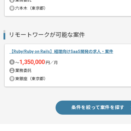
業務委託
メント
六本木（東京都）
フルリモートにて作業していただきます
リモートワークが可能な案件
【Ruby/Ruby on Rails】経理向けSaaS開発の求人・案件
1,350,000
〜
円／月
業務委託
東銀座（東京都）
条件を絞って案件を探す