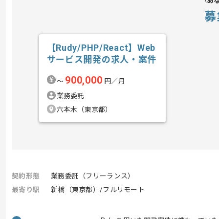
あ
募
【Rudy/PHP/React】Web
サービス開発の求人・案件
900,000
〜
円／月
業務委託
六本木（東京都）
契約形態
業務委託（フリーランス）
最寄り駅
新橋（東京都）/フルリモート