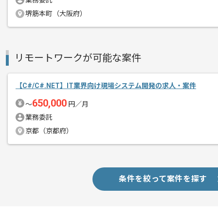
業務委託
堺筋本町（大阪府）
リモートワークが可能な案件
【C#/C#.NET】IT業界向け現場システム開発の求人・案件
650,000
〜
円／月
業務委託
京都（京都府）
条件を絞って案件を探す