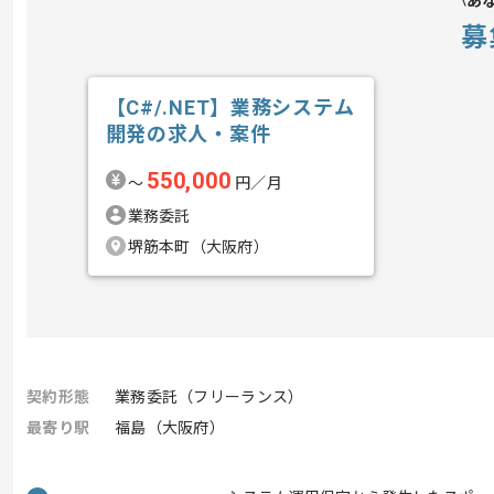
あ
募
【C#/.NET】業務システム
開発の求人・案件
550,000
〜
円／月
業務委託
堺筋本町（大阪府）
契約形態
業務委託（フリーランス）
最寄り駅
福島（大阪府）