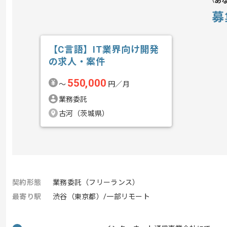
あ
募
【C言語】IT業界向け開発
の求人・案件
550,000
〜
円／月
業務委託
古河（茨城県）
契約形態
業務委託（フリーランス）
最寄り駅
渋谷（東京都）/一部リモート