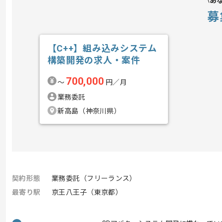
あ
募
【C++】組み込みシステム
構築開発の求人・案件
700,000
〜
円／月
業務委託
新高島（神奈川県）
契約形態
業務委託（フリーランス）
最寄り駅
京王八王子（東京都）