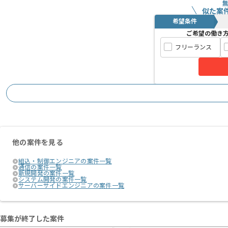
似た案
希望条件
ご希望の働き
フリーランス
他の案件を見る
組込・制御エンジニアの案件一覧
通信の案件一覧
新規開発の案件一覧
システム開発の案件一覧
サーバーサイドエンジニアの案件一覧
募集が終了した案件