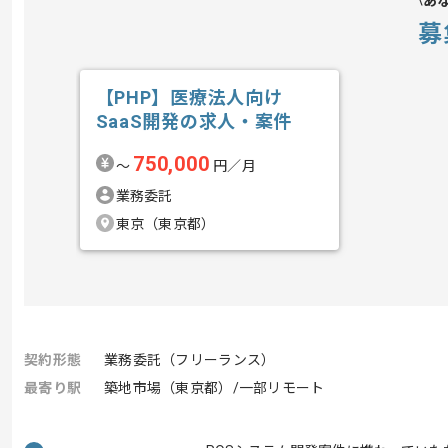
あ
募
【PHP】医療法人向け
SaaS開発の求人・案件
750,000
〜
円／月
業務委託
東京（東京都）
契約形態
業務委託（フリーランス）
最寄り駅
築地市場（東京都）/一部リモート