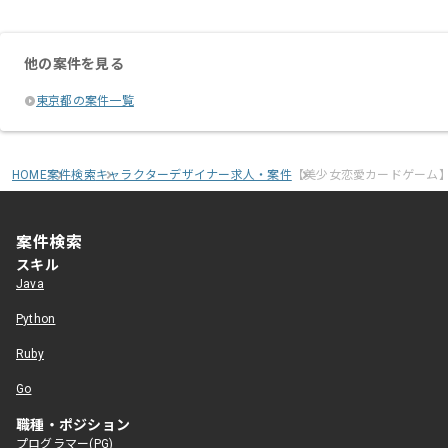
他の案件を見る
東京都の案件一覧
HOME
案件検索
キャラクターデザイナー求人・案件
【美少女恋愛カードゲーム
案件検索
スキル
Java
Python
Ruby
Go
職種・ポジション
プログラマー(PG)