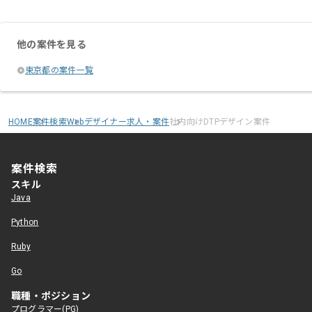
大変おすすめの現場です。
他の案件を見る
東京都の案件一覧
HOME
案件検索
Webデザイナー求人・案件
社内向けDTPデザイン案件
案件検索
スキル
Java
Python
Ruby
Go
職種・ポジション
プログラマー(PG)