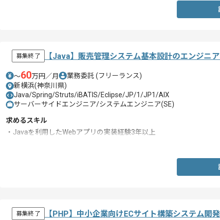
【Java】販売管理システム基本設計のエンジニ
募集終了
60
業務委託
(フリーランス)
〜
万円／月
新横浜(神奈川県)
Java/Spring/Struts/iBATIS/Eclipse/JP/1/JP1/AIX
サーバーサイドエンジニア/システムエンジニア(SE)
求めるスキル
・Javaを利用したWebアプリの実装経験3年以上
・基本設計の経験
【PHP】中小企業向けECサイト構築システム開
募集終了