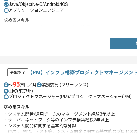
Java/Objective-C/Android/iOS
アプリケーションエンジニア
求めるスキル
・スマートフォンゲームテスト/デバッグ経験
【PM】インフラ構築プロジェクトマネージメン
募集終了
95
業務委託
(フリーランス)
〜
万円／月
田町(東京都)
プロジェクトマネージャー(PM)/プロジェクトマネージャー(PM)
求めるスキル
・システム開発/運用チームのマネージメント経験3年以上
・サーバ、ネットワーク等のインフラ構築経験2年以上
・システム開発に関する基本的な知識
(設計、開発、テスト等、システム開発に関する基本的なプロセスの