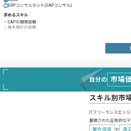
ERPコンサルタント(SAPコンサル)
求めるスキル
・SAPの開発経験
・基本設計の経験
・基本的な会計の知識
市場
自分の
スキル別市
ITフリーランスエンジ
蓄積された圧倒的なデ
案件倍率
適
や