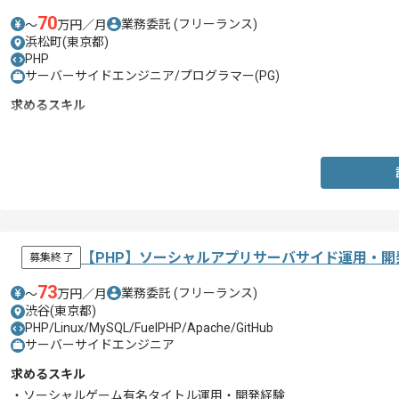
70
業務委託
(フリーランス)
〜
万円／月
浜松町(東京都)
PHP
サーバーサイドエンジニア/プログラマー(PG)
求めるスキル
・PHP開発経験3年以上
【PHP】ソーシャルアプリサーバサイド運用・
募集終了
73
業務委託
(フリーランス)
〜
万円／月
渋谷(東京都)
PHP/Linux/MySQL/FuelPHP/Apache/GitHub
サーバーサイドエンジニア
求めるスキル
・ソーシャルゲーム有名タイトル運用・開発経験