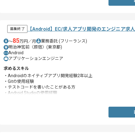
【Android】EC/求人アプリ開発のエンジニア求
募集終了
85
業務委託
(フリーランス)
〜
万円／月
明治神宮前〈原宿〉(東京都)
Android
アプリケーションエンジニア
求めるスキル
・Androidのネイティブアプリ開発経験2年以上
・Gitの使用経験
・テストコードを書いたことがある方
・Android Studioの使用経験
・Webサービスの開発経験