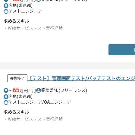
広尾(東京都)
テストエンジニア
求めるスキル
・Webサービステスト実行経験
・テスト仕様書作成経験
【テスト】管理画面テスト/バッチテストのエン
募集終了
65
業務委託
(フリーランス)
〜
万円／月
広尾(東京都)
テストエンジニア/QAエンジニア
求めるスキル
・Webサービステスト実行経験
・テスト仕様書作成経験