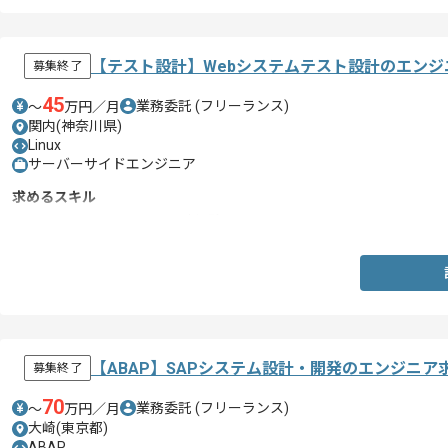
【テスト設計】Webシステムテスト設計のエンジ
募集終了
45
業務委託
(フリーランス)
〜
万円／月
関内(神奈川県)
Linux
サーバーサイドエンジニア
求めるスキル
・Webシステムのテスト設計経験
【ABAP】SAPシステム設計・開発のエンジニア
募集終了
70
業務委託
(フリーランス)
〜
万円／月
大崎(東京都)
ABAP