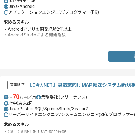
恵比寿(東京都)
Java/Android
アプリケーションエンジニア/プログラマー(PG)
求めるスキル
・Androidアプリの開発経験2年以上
・Android Studioによる開発経験
・単体テストの実施経験
【C＃/.NET】製造業向けMAP転送システム新
募集終了
70
業務委託
(フリーランス)
〜
万円／月
府中(東京都)
Java/PostgreSQL/Spring/Struts/Seasar2
サーバーサイドエンジニア/システムエンジニア(SE)/プログラマー(
求めるスキル
・C#、C#.NETを用いた開発経験