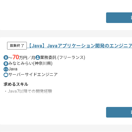
・C# Windowsフォームの使用経験
【Java】Javaアプリケーション開発のエンジニ
募集終了
70
業務委託
(フリーランス)
〜
万円／月
みなとみらい(神奈川県)
Java
サーバーサイドエンジニア
求めるスキル
・Java7以降での開発経験
・Springを用いての開発経験