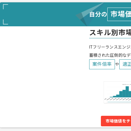
市場
自分の
スキル別市
ITフリーランスエンジ
蓄積された圧倒的なデ
案件倍率
適
や
市場価値をチ