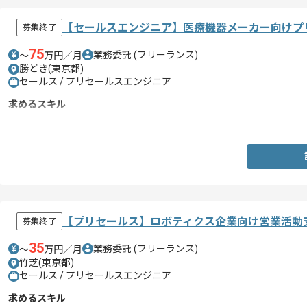
【セールスエンジニア】医療機器メーカー向けプ
募集終了
75
業務委託
(フリーランス)
〜
万円／月
勝どき(東京都)
セールス / プリセールスエンジニア
求めるスキル
・医療領域の作業及びIT知見
【プリセールス】ロボティクス企業向け営業活動
募集終了
35
業務委託
(フリーランス)
〜
万円／月
竹芝(東京都)
セールス / プリセールスエンジニア
求めるスキル