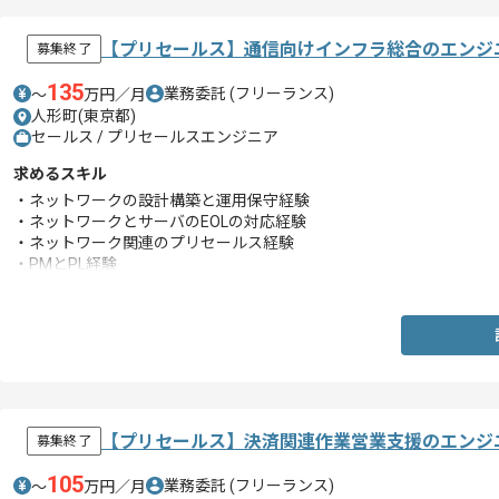
【プリセールス】通信向けインフラ総合のエンジ
募集終了
135
業務委託
(フリーランス)
〜
万円／月
人形町(東京都)
セールス / プリセールスエンジニア
求めるスキル
・ネットワークの設計構築と運用保守経験
・ネットワークとサーバのEOLの対応経験
・ネットワーク関連のプリセールス経験
・PMとPL経験
・ベンダーコントロール経験
【プリセールス】決済関連作業営業支援のエンジ
募集終了
105
業務委託
(フリーランス)
〜
万円／月