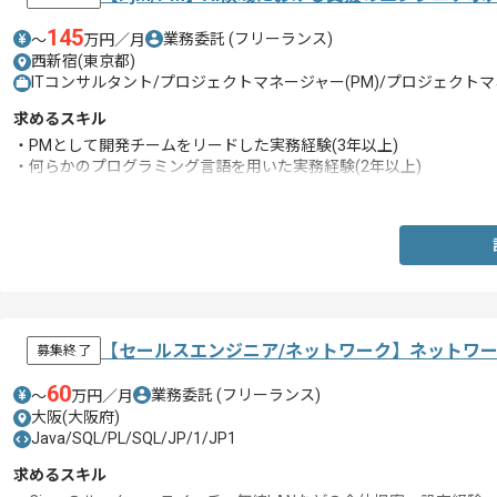
145
業務委託
(フリーランス)
〜
万円／月
西新宿(東京都)
ITコンサルタント/プロジェクトマネージャー(PM)/プロジェクトマ
求めるスキル
・PMとして開発チームをリードした実務経験(3年以上)
・何らかのプログラミング言語を用いた実務経験(2年以上)
・SaaS導入におけるプロマネの実務経験
【セールスエンジニア/ネットワーク】ネットワ
募集終了
60
業務委託
(フリーランス)
〜
万円／月
大阪(大阪府)
Java/SQL/PL/SQL/JP/1/JP1
求めるスキル