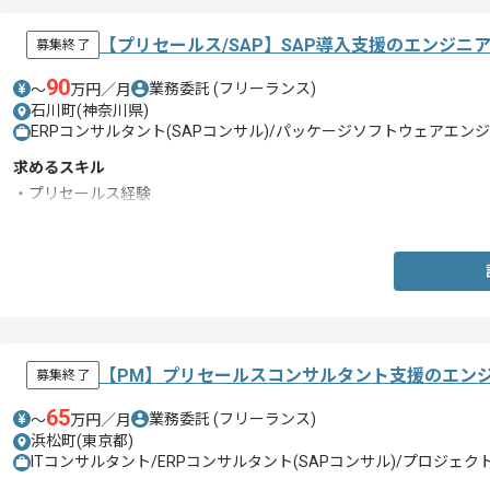
【プリセールス/SAP】SAP導入支援のエンジニ
募集終了
90
業務委託
(フリーランス)
〜
万円／月
石川町(神奈川県)
ERPコンサルタント(SAPコンサル)/パッケージソフトウェアエンジ
求めるスキル
・プリセールス経験
・SAP知見
【PM】プリセールスコンサルタント支援のエン
募集終了
65
業務委託
(フリーランス)
〜
万円／月
浜松町(東京都)
ITコンサルタント/ERPコンサルタント(SAPコンサル)/プロジェク