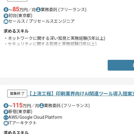
85
業務委託
(フリーランス)
〜
万円／月
初台(東京都)
セールス / プリセールスエンジニア
求めるスキル
・ネットワークに関する深い知見と実務経験(5年以上)
・セキュリティに関する知見と実務経験(3年以上)
・サーバ(RAS)に関する知見と実務経験
【上流工程】印刷業界向けAI関連ツール導入提
募集終了
115
業務委託
(フリーランス)
〜
万円／月
新宿(東京都)
AWS/Google Cloud Platform
ITアーキテクト
求めるスキル