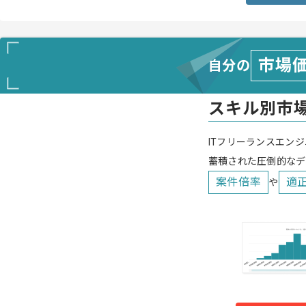
市場
自分の
スキル別市
ITフリーランスエンジ
蓄積された圧倒的なデ
案件倍率
適
や